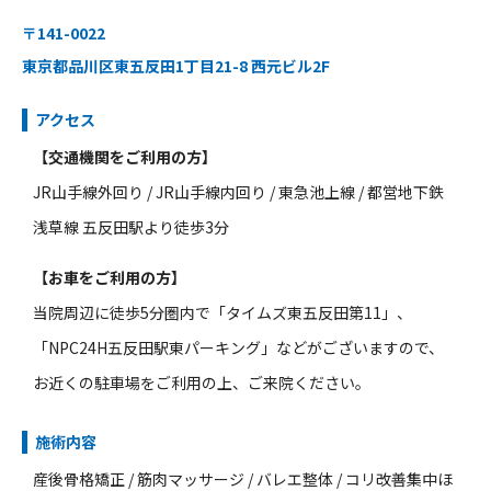
〒141-0022
東京都品川区東五反田1丁目21-8 西元ビル2F
アクセス
【交通機関をご利用の方】
JR山手線外回り / JR山手線内回り / 東急池上線 / 都営地下鉄
浅草線 五反田駅より徒歩3分
【お車をご利用の方】
当院周辺に徒歩5分圏内で「タイムズ東五反田第11」、
「NPC24H五反田駅東パーキング」などがございますので、
お近くの駐車場をご利用の上、ご来院ください。
施術内容
産後骨格矯正 / 筋肉マッサージ / バレエ整体 / コリ改善集中ほ