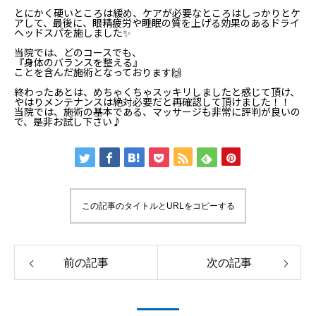
とにかく硬いところは緩め、ケアが必要なところはしっかりとケ
アして、最後に、眼精疲労や睡眠の質を上げる効果のあるドライ
ヘッドスパを施しました✨
当院では、どのコースでも、
『身体のバランスを整える』
ことを含んだ施術となっております🙌
終わったあとは、めちゃくちゃスッキリしましたと感じて頂け、
やはりメンテナンスは絶対必要だと再確認して頂けました！！
当院では、施術の基本である、マッサージも非常に評判が良いの
で、是非お試し下さい♪
この記事のタイトルとURLをコピーする
前の記事
次の記事